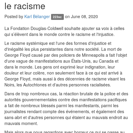
le racisme
Posted by
Karl Bélanger
on June 08, 2020
223sc
La Fondation Douglas-Coldwell souhaite ajouter sa voix à celles
qui s’élèvent dans le monde contre le racisme et l'injustice.
Le racisme systémique est l'une des formes d'injustice et
d'inégalité les plus persistantes dans notre société. La mort de
George Floyd causé par des policiers de Minneapolis a fait l'objet
d'une vague de manifestations aux États-Unis, au Canada et
dans le monde. Les gens ont exprimé leur indignation, leur
douleur et leur colère, non seulement face à ce qui est arrivé à
George Floyd, mais aussi à des décennies de racisme visant les
Noirs, les Autochtones et d'autres personnes racialisées.
Dans de trop nombreux cas, la réaction brutale de la police et des
autorités gouvernementales contre des manifestations pacifiques
a fait de nombreux blessés parmi les manifestants, parmi les
journalistes rendant compte des événements, et également des
sans-abri et d'autres personnes qui étaient au mauvais endroit au
mauvais moment.
Mais alors que nous regardons avec horreur ce qui se passe au