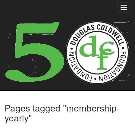
Toggl
navig
Pages tagged "membership-
yearly"