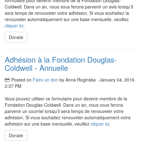
formulaire pour devenir membre de la Fondation Douglas-
Coldwell. Dans un an, nous vous ferons parvenir un avis lorsqu’il
sera temps de renouveler votre adhésion. Si vous souhaitez la
renouveler automatiquement sur une base mensuelle, veuillez
cliquer ici
.
Donate
Adhésion à la Fondation Douglas-
Coldwell - Annuelle
Posted on
Faire un don
by
Anna Roginska
· January 04, 2016
2:37 PM
Vous pouvez utiliser ce formulaire pour devenir membre de la
Fondation Douglas-Coldwell. Dans un an, nous vous ferons
parvenir un courriel lorsqu’il sera temps de renouveler votre
adhésion. Si vous souhaitez renouveler automatiquement votre
adhésion sur une base mensuelle, veuillez
cliquer ici
.
Donate